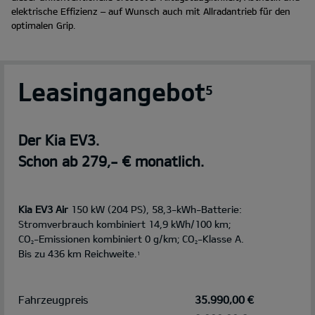
elektrische Effizienz – auf Wunsch auch mit Allradantrieb für den
optimalen Grip.
Leasingangebot
5
Der Kia EV3.
Schon ab 279,- € monatlich.
Kia EV3 Air
150 kW (204 PS), 58,3-kWh-Batterie:
Stromverbrauch kombiniert 14,9 kWh/100 km;
CO
-Emissionen kombiniert 0 g/km; CO
-Klasse A.
2
2
Bis zu 436 km Reichweite.
1
Fahrzeugpreis
35.990,00 €