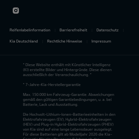
Reifenlabelinformation
Barrierefreiheit
Datenschutz
Kia Deutschland
Rechtliche Hinweise
Impressum
* Diese Website enthält mit Künstlicher Intelligenz
(KI) erstellte Bilder und Hintergründe. Diese dienen
ausschließlich der Veranschaulichung. *
* 7-Jahre-Kia-Herstellergarantie
Max. 150.000 km Fahrzeug-Garantie. Abweichungen
gemäß den gültigen Garantiebedingungen, u. a. bei
Batterie, Lack und Ausstattung.
Die Hochvolt-Lithium-Ionen-Batterieeinheiten in den
Elektrofahrzeugen (EV), Hybrid-Elektrofahrzeugen
(HEV) und Plug-in Hybrid-Elektrofahrzeugen (PHEV)
von Kia sind auf eine lange Lebensdauer ausgelegt.
Für diese Batterien gilt ab Modelljahr 2026 die Kia-
Garantie für eine Dauer von 8 Jahren ab der