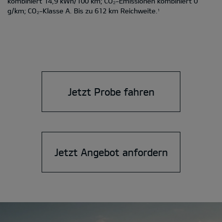
kombiniert 14,9 kWh/100 km; CO₂-Emissionen kombiniert 0
g/km; CO₂-Klasse A. Bis zu 612 km Reichweite.
1
Jetzt Probe fahren
Jetzt Angebot anfordern