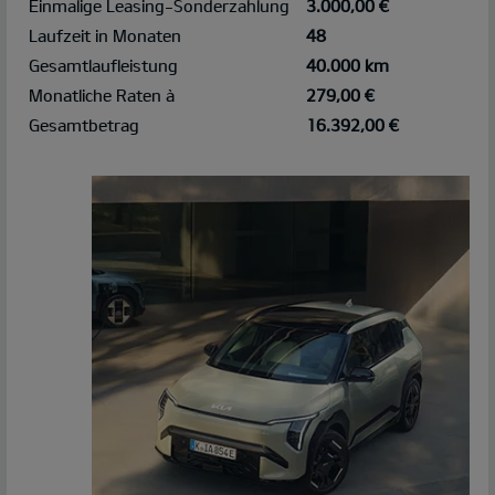
Einmalige Leasing-Sonderzahlung
3.000,00 €
Laufzeit in Monaten
48
Gesamtlaufleistung
40.000 km
Monatliche Raten à
279,00 €
Gesamtbetrag
16.392,00 €