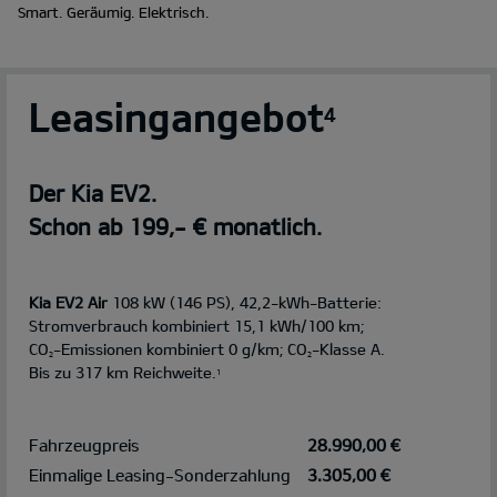
Smart. Geräumig. Elektrisch.
Leasingangebot
4
Der Kia EV2.
Schon ab 199,- € monatlich.
Kia EV2 Air
108 kW (146 PS), 42,2-kWh-Batterie:
Stromverbrauch kombiniert 15,1 kWh/100 km;
CO
-Emissionen kombiniert 0 g/km; CO
-Klasse A.
2
2
Bis zu 317 km Reichweite.
1
Fahrzeugpreis
28.990,00 €
Einmalige Leasing-Sonderzahlung
3.305,00 €