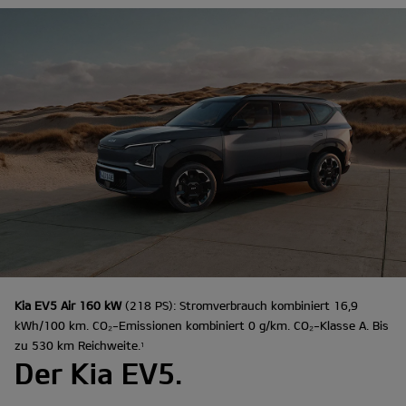
Kia EV5 Air 160 kW
(218 PS): Stromverbrauch kombiniert 16,9
kWh/100 km. CO₂-Emissionen kombiniert 0 g/km. CO₂-Klasse A. Bis
zu 530 km Reichweite.
1
Der Kia EV5.