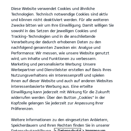
Diese Website verwendet Cookies und ähnliche
open
Technologien. Technisch notwendige Cookies sind aktiv
menu
und können nicht deaktiviert werden. Für alle weiteren
KONTAKT
Zwecke bitten wir um Ihre Einwilligung. Damit willigen Sie
sowohl in das Setzen der jeweiligen Cookies und
Tracking-Technologien und in die anschließende
Verarbeitung der dadurch erhobenen Daten zu den
nachfolgend genannten Zwecken ein: Analyse und
Performance: Wir messen, wie unsere Website genutzt
wird, um Inhalte und Funktionen zu verbessern.
Marketing und personalisierte Werbung: Unsere
Werbepartner und Dienstleister erstellen auf Basis Ihres
Nutzungsverhaltens ein Interessenprofil und spielen
Ihnen auf dieser Website und auch auf anderen Websites
interessenbasierte Werbung aus. Eine erteilte
Einwilligung kann jederzeit mit Wirkung für die Zukunft
widerrufen werden. Über den Button „Cookies“ in der
Kopfzeile gelangen Sie jederzeit zur Anpassung Ihrer
Präferenzen.
Weitere Informationen zu den eingesetzten Anbietern,
Speicherdauern und Ihren Rechten finden Sie in unserer
Datenschutzerklärung.
> Datenschutz
> Impressum