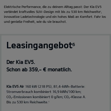
Elektrische Performance, die zu deinem Alltag passt: Der Kia EV5
verbindet kraftvolles SUV-Design mit bis zu 530 km Reichweite
,
1
innovative Ladetechnologie und ein hohes Maß an Komfort. Fahr los
und genieße Freiheit, wie du sie brauchst.
Leasingangebot
6
Der Kia EV5.
Schon ab 359,- € monatlich.
Kia EV5 Air
160 kW (218 PS), 81,4-kWh-Batterie:
Stromverbrauch kombiniert 16,9 kWh/100 km;
CO
-Emissionen kombiniert 0 g/km; CO
-Klasse A.
2
2
Bis zu 530 km Reichweite.
1