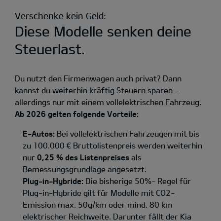
Verschenke kein Geld:
Diese Modelle senken deine
Steuerlast.
Du nutzt den Firmenwagen auch privat? Dann
kannst du weiterhin kräftig Steuern sparen –
allerdings nur mit einem vollelektrischen Fahrzeug.
Ab 2026 gelten folgende Vorteile:
E-Autos:
Bei vollelektrischen Fahrzeugen mit bis
zu 100.000 € Bruttolistenpreis werden weiterhin
nur
0,25 % des Listenpreises
als
Bemessungsgrundlage angesetzt.
Plug-in-Hybride:
Die bisherige 50%- Regel für
Plug-in-Hybride gilt für Modelle mit CO2-
Emission max. 50g/km oder mind. 80 km
elektrischer Reichweite. Darunter fällt der Kia