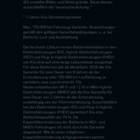
(KI) erstellte Bilder und Hintergründe. Diese dienen
ausschließlich der Veranschaulichung. *
* 7-Jahre-Kia-Herstellergarantie
Max. 150.000 km Fahrzeug-Garantie. Abweichungen
gemäß den gültigen Garantiebedingungen, u. a. bei
Batterie, Lack und Ausstattung.
Die Hochvolt-Lithium-Ionen-Batterieeinheiten in den
Elektrofahrzeugen (EV), Hybrid-Elektrofahrzeugen
(HEV) und Plug-in Hybrid-Elektrofahrzeugen (PHEV)
von Kia sind auf eine lange Lebensdauer ausgelegt.
Für diese Batterien gilt ab Modelljahr 2026 die Kia-
Garantie für eine Dauer von 8 Jahren ab der
Erstzulassung oder 160.000 km Laufleistung, je
nachdem, was zuerst eintritt. Für
Niedervoltbatterien (48 V und 12 V) in Mild-Hybrid-
Elektrofahrzeugen (MHEV) gilt die Kia-Garantie für
eine Dauer von 2 Jahren ab der Erstzulassung,
unabhängig von der Kilometerleistung. Ausschließlich
bei den Elektrofahrzeugen (EV) und Plug-in Hybrid-
Elektrofahrzeugen (PHEV) garantiert Kia eine
Batteriekapazität von 70 %. Die
Kapazitätsminderung der Batterie in HEV- und
MHEV-Fahrzeugen ist nicht durch die Garantie
abgedeckt. Wie du einer möglichen
Kapazitätsminderung entgegenwirken kannst,