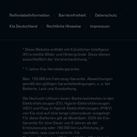
Reifenlabelinformation
Barrierefreiheit
Datenschutz
Kia Deutschland
Rechtliche Hinweise
Impressum
* Diese Website enthält mit Künstlicher Intelligenz
(KI) erstellte Bilder und Hintergründe. Diese dienen
ausschließlich der Veranschaulichung. *
* 7-Jahre-Kia-Herstellergarantie
Max. 150.000 km Fahrzeug-Garantie. Abweichungen
gemäß den gültigen Garantiebedingungen, u. a. bei
Batterie, Lack und Ausstattung.
Die Hochvolt-Lithium-Ionen-Batterieeinheiten in den
Elektrofahrzeugen (EV), Hybrid-Elektrofahrzeugen
(HEV) und Plug-in Hybrid-Elektrofahrzeugen (PHEV)
von Kia sind auf eine lange Lebensdauer ausgelegt.
Für diese Batterien gilt ab Modelljahr 2026 die Kia-
Garantie für eine Dauer von 8 Jahren ab der
Erstzulassung oder 160.000 km Laufleistung, je
nachdem, was zuerst eintritt. Für