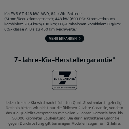
Kia EV6 GT 448 kW, AWD, 84-kWh-Batterie
(Strom/Reduktionsgetriebe); 448 kW (609 PS): Stromverbrauch
kombiniert 20,9 kWh/100 km; CO₂-Emissionen kombiniert 0 g/km;
CO₂-Klasse A. Bis zu 450 km Reichweite.¹
MEHR ERFAHREN
7-Jahre-Kia-Herstellergarantie*
Jeder einzelne Kia wird nach höchsten Qualitätsstandards gefertigt.
Deshalb bieten wir nicht nur die üblichen 2 Jahre Garantie, sondern
das Kia Qualitätsversprechen mit vollen 7 Jahren Garantie bzw. bis
150.000 Kilometer Laufleistung. Die darin enthaltene Garantie
gegen Durchrostung gilt bei einigen Modellen sogar für 12 Jahre.