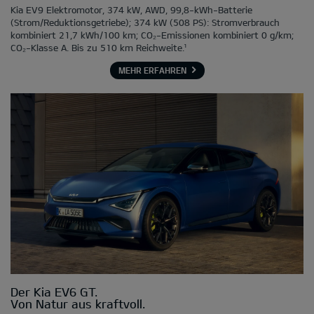
Kia EV9 Elektromotor, 374 kW, AWD, 99,8-kWh-Batterie
(Strom/Reduktionsgetriebe); 374 kW (508 PS): Stromverbrauch
kombiniert 21,7 kWh/100 km; CO₂-Emissionen kombiniert 0 g/km;
CO₂-Klasse A. Bis zu 510 km Reichweite.¹
MEHR ERFAHREN
Der Kia EV6 GT.
Von Natur aus kraftvoll.