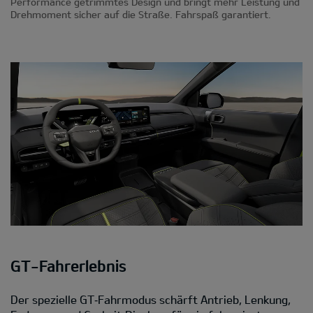
Performance getrimmtes Design und bringt mehr Leistung und
Drehmoment sicher auf die Straße. Fahrspaß garantiert.
GT-Fahrerlebnis
Der spezielle GT‑Fahrmodus schärft Antrieb, Lenkung,