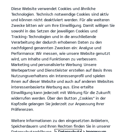
Diese Website verwendet Cookies und ähnliche
open
Technologien. Technisch notwendige Cookies sind aktiv
menu
und können nicht deaktiviert werden. Für alle weiteren
KONTAKT
Zwecke bitten wir um Ihre Einwilligung. Damit willigen Sie
sowohl in das Setzen der jeweiligen Cookies und
Tracking-Technologien und in die anschließende
Verarbeitung der dadurch erhobenen Daten zu den
nachfolgend genannten Zwecken ein: Analyse und
Performance: Wir messen, wie unsere Website genutzt
wird, um Inhalte und Funktionen zu verbessern.
Marketing und personalisierte Werbung: Unsere
Werbepartner und Dienstleister erstellen auf Basis Ihres
Nutzungsverhaltens ein Interessenprofil und spielen
Ihnen auf dieser Website und auch auf anderen Websites
interessenbasierte Werbung aus. Eine erteilte
Einwilligung kann jederzeit mit Wirkung für die Zukunft
widerrufen werden. Über den Button „Cookies“ in der
Kopfzeile gelangen Sie jederzeit zur Anpassung Ihrer
Präferenzen.
Weitere Informationen zu den eingesetzten Anbietern,
Speicherdauern und Ihren Rechten finden Sie in unserer
Datenschutzerklärung.
> Datenschutz
> Impressum