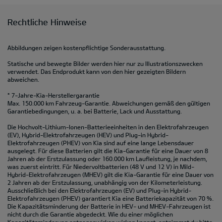
Rechtliche Hinweise
Abbildungen zeigen kostenpflichtige Sonderausstattung.
Statische und bewegte Bilder werden hier nur zu Illustrationszwecken
verwendet. Das Endprodukt kann von den hier gezeigten Bildern
abweichen.
* 7-Jahre-Kia-Herstellergarantie
Max. 150.000 km Fahrzeug-Garantie. Abweichungen gemäß den gültigen
Garantiebedingungen, u. a. bei Batterie, Lack und Ausstattung.
Die Hochvolt-Lithium-Ionen-Batterieeinheiten in den Elektrofahrzeugen
(EV), Hybrid-Elektrofahrzeugen (HEV) und Plug-in Hybrid-
Elektrofahrzeugen (PHEV) von Kia sind auf eine lange Lebensdauer
ausgelegt. Für diese Batterien gilt die Kia-Garantie für eine Dauer von 8
Jahren ab der Erstzulassung oder 160.000 km Laufleistung, je nachdem,
was zuerst eintritt. Für Niedervoltbatterien (48 V und 12 V) in Mild-
Hybrid-Elektrofahrzeugen (MHEV) gilt die Kia-Garantie für eine Dauer von
2 Jahren ab der Erstzulassung, unabhängig von der Kilometerleistung.
Ausschließlich bei den Elektrofahrzeugen (EV) und Plug-in Hybrid-
Elektrofahrzeugen (PHEV) garantiert Kia eine Batteriekapazität von 70 %.
Die Kapazitätsminderung der Batterie in HEV- und MHEV-Fahrzeugen ist
nicht durch die Garantie abgedeckt. Wie du einer möglichen