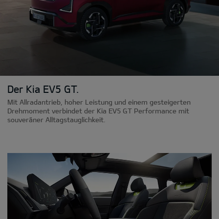
Der Kia EV5 GT.
Mit Allradantrieb, hoher Leistung und einem gesteigerten
Drehmoment verbindet der Kia EV5 GT Performance mit
souveräner Alltagstauglichkeit.