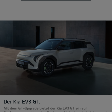
Der Kia EV3 GT.
Mit dem GT-Upgrade bietet der Kia EV3 GT ein auf