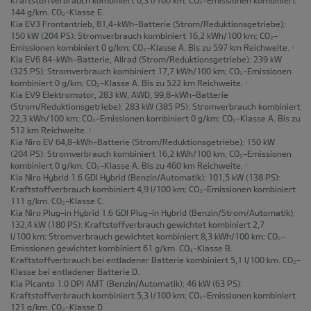
144 g/km. CO₂-Klasse E.
Kia EV3 Frontantrieb, 81,4-kWh-Batterie
(Strom/Reduktionsgetriebe);
150 kW (204 PS): Stromverbrauch kombiniert 16,2 kWh/100 km; CO₂-
Emissionen kombiniert 0 g/km; CO₂-Klasse A. Bis zu 597 km Reichweite.
1
Kia EV6 84-kWh-Batterie, Allrad
(Strom/Reduktionsgetriebe); 239 kW
(325 PS): Stromverbrauch kombiniert 17,7 kWh/100 km; CO₂-Emissionen
kombiniert 0 g/km; CO₂-Klasse A. Bis zu 522 km Reichweite.
1
Kia EV9 Elektromotor, 283 kW, AWD, 99,8-kWh-Batterie
(Strom/Reduktionsgetriebe); 283 kW (385 PS): Stromverbrauch kombiniert
22,3 kWh/100 km; CO₂-Emissionen kombiniert 0 g/km; CO₂-Klasse A. Bis zu
512 km Reichweite.
1
Kia Niro EV 64,8-kWh-Batterie
(Strom/Reduktionsgetriebe); 150 kW
(204 PS): Stromverbrauch kombiniert 16,2 kWh/100 km; CO₂-Emissionen
kombiniert 0 g/km; CO₂-Klasse A. Bis zu 460 km Reichweite.
1
Kia Niro Hybrid 1.6 GDI Hybrid
(Benzin/Automatik); 101,5 kW (138 PS):
Kraftstoffverbrauch kombiniert 4,9 l/100 km; CO₂-Emissionen kombiniert
111 g/km. CO₂-Klasse C.
Kia Niro Plug-in Hybrid 1.6 GDI Plug-in Hybrid
(Benzin/Strom/Automatik);
132,4 kW (180 PS): Kraftstoffverbrauch gewichtet kombiniert 2,7
l/100 km; Stromverbrauch gewichtet kombiniert 8,3 kWh/100 km; CO₂-
Emissionen gewichtet kombiniert 61 g/km. CO₂-Klasse B.
Kraftstoffverbrauch bei entladener Batterie kombiniert 5,1 l/100 km. CO₂-
Klasse bei entladener Batterie D.
Kia Picanto 1.0 DPI AMT
(Benzin/Automatik); 46 kW (63 PS):
Kraftstoffverbrauch kombiniert 5,3 l/100 km; CO₂-Emissionen kombiniert
121 g/km. CO₂-Klasse D.