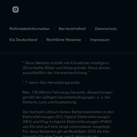
Reifenlabelinformation
Barrierefreiheit
Datenschutz
Kia Deutschland
Rechtliche Hinweise
Impressum
* Diese Website enthält mit Künstlicher Intelligenz
(KI) erstellte Bilder und Hintergründe. Diese dienen
ausschließlich der Veranschaulichung. *
* 7-Jahre-Kia-Herstellergarantie
Max. 150.000 km Fahrzeug-Garantie. Abweichungen
gemäß den gültigen Garantiebedingungen, u. a. bei
Batterie, Lack und Ausstattung.
Die Hochvolt-Lithium-Ionen-Batterieeinheiten in den
Elektrofahrzeugen (EV), Hybrid-Elektrofahrzeugen
(HEV) und Plug-in Hybrid-Elektrofahrzeugen (PHEV)
von Kia sind auf eine lange Lebensdauer ausgelegt.
Für diese Batterien gilt ab Modelljahr 2026 die Kia-
Garantie für eine Dauer von 8 Jahren ab der