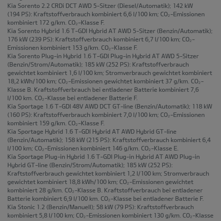
Kia Sorento 2.2 CRDi DCT AWD 5-Sitzer
(Diesel/Automatik); 142 kW
(194 PS): Kraftstoffverbrauch kombiniert 6,6 l/100 km; CO₂-Emissionen
kombiniert 172 g/km. CO₂-Klasse F.
Kia Sorento Hybrid 1.6 T-GDI Hybrid AT AWD 5-Sitzer
(Benzin/Automatik);
176 kW (239 PS): Kraftstoffverbrauch kombiniert 6,7 l/100 km; CO₂-
Emissionen kombiniert 153 g/km. CO₂-Klasse F.
Kia Sorento Plug-in Hybrid 1.6 T-GDI Plug-in Hybrid AT AWD 5-Sitzer
(Benzin/Strom/Automatik); 185 kW (252 PS): Kraftstoffverbrauch
gewichtet kombiniert 1,6 l/100 km; Stromverbrauch gewichtet kombiniert
18,2 kWh/100 km; CO₂-Emissionen gewichtet kombiniert 37 g/km. CO₂-
Klasse B. Kraftstoffverbrauch bei entladener Batterie kombiniert 7,6
l/100 km. CO₂-Klasse bei entladener Batterie F.
Kia Sportage 1.6 T-GDI 48V AWD DCT GT-line
(Benzin/Automatik); 118 kW
(160 PS): Kraftstoffverbrauch kombiniert 7,0 l/100 km; CO₂-Emissionen
kombiniert 159 g/km. CO₂-Klasse F.
Kia Sportage Hybrid 1.6 T-GDI Hybrid AT AWD Hybrid GT-line
(Benzin/Automatik); 158 kW (215 PS): Kraftstoffverbrauch kombiniert 6,4
l/100 km; CO₂-Emissionen kombiniert 146 g/km. CO₂-Klasse E.
Kia Sportage Plug-in Hybrid 1.6 T-GDI Plug-in Hybrid AT AWD Plug-in
Hybrid GT-line
(Benzin/Strom/Automatik); 185 kW (252 PS):
Kraftstoffverbrauch gewichtet kombiniert 1,2 l/100 km; Stromverbrauch
gewichtet kombiniert 18,8 kWh/100 km; CO₂-Emissionen gewichtet
kombiniert 28 g/km. CO₂-Klasse B. Kraftstoffverbrauch bei entladener
Batterie kombiniert 6,9 l/100 km. CO₂-Klasse bei entladener Batterie F.
Kia Stonic 1.2
(Benzin/Manuell); 58 kW (79 PS): Kraftstoffverbrauch
kombiniert 5,8 l/100 km; CO₂-Emissionen kombiniert 130 g/km. CO₂-Klasse