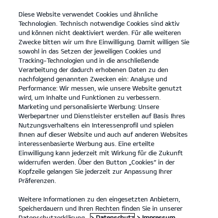
Diese Website verwendet Cookies und ähnliche
open
Technologien. Technisch notwendige Cookies sind aktiv
menu
und können nicht deaktiviert werden. Für alle weiteren
KONTAKT
Zwecke bitten wir um Ihre Einwilligung. Damit willigen Sie
sowohl in das Setzen der jeweiligen Cookies und
Tracking-Technologien und in die anschließende
Verarbeitung der dadurch erhobenen Daten zu den
nachfolgend genannten Zwecken ein: Analyse und
Performance: Wir messen, wie unsere Website genutzt
wird, um Inhalte und Funktionen zu verbessern.
Marketing und personalisierte Werbung: Unsere
Werbepartner und Dienstleister erstellen auf Basis Ihres
Nutzungsverhaltens ein Interessenprofil und spielen
Ihnen auf dieser Website und auch auf anderen Websites
interessenbasierte Werbung aus. Eine erteilte
Einwilligung kann jederzeit mit Wirkung für die Zukunft
widerrufen werden. Über den Button „Cookies“ in der
Kopfzeile gelangen Sie jederzeit zur Anpassung Ihrer
Präferenzen.
Weitere Informationen zu den eingesetzten Anbietern,
Speicherdauern und Ihren Rechten finden Sie in unserer
Datenschutzerklärung.
> Datenschutz
> Impressum