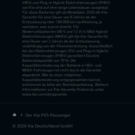
(HEV) und Plug-in Hybrid-Elektrofahrzeugen (PHEV)
von Kia sind auf eine lange Lebensdauer ausgelegt.
Für diese Batterien gilt ab Modelljahr 2026 die Kia-
Garantie für eine Dauer von 8 Jahren ab der
Erstzulassung oder 160.000 km Laufleistung, je
nachdem, was zuerst eintritt. Für
Niedervoltbatterien (48 V und 12 V) in Mild-Hybrid-
Elektrofahrzeugen (MHEV) gilt die Kia-Garantie für
eine Dauer von 2 Jahren ab der Erstzulassung,
unabhängig von der Kilometerleistung. Ausschließlich
bei den Elektrofahrzeugen (EV) und Plug-in Hybrid-
Elektrofahrzeugen (PHEV) garantiert Kia eine
Batteriekapazität von 70 %. Die
Kapazitätsminderung der Batterie in HEV- und
MHEV-Fahrzeugen ist nicht durch die Garantie
abgedeckt. Wie du einer möglichen
Kapazitätsminderung entgegenwirken kannst,
entnimmst du bitte der Betriebsanleitung. Weitere
Informationen zur Kia-Garantie findest du unter
www.kia.com/de/garantie.
Der Kia PV5 Passenger
© 2026 Kia Deutschland GmbH