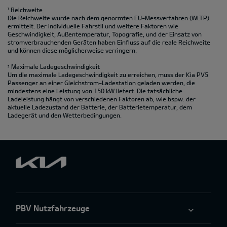
¹ Reichweite
Die Reichweite wurde nach dem genormten EU-Messverfahren (WLTP)
ermittelt. Der individuelle Fahrstil und weitere Faktoren wie
Geschwindigkeit, Außentemperatur, Topografie‚ und der Einsatz von
stromverbrauchenden Geräten haben Einfluss auf die reale Reichweite
und können diese möglicherweise verringern.
Maximale Ladegeschwindigkeit
2
Um die maximale Ladegeschwindigkeit zu erreichen, muss der Kia PV5
Passenger an einer Gleichstrom-Ladestation geladen werden, die
mindestens eine Leistung von 150 kW liefert. Die tatsächliche
Ladeleistung hängt von verschiedenen Faktoren ab, wie bspw. der
aktuelle Ladezustand der Batterie, der Batterietemperatur, dem
Ladegerät und den Wetterbedingungen.
PBV Nutzfahrzeuge