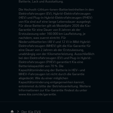
Batterie, Lack und Ausstattung.
Die Hochvolt-Lithium-Ionen-Batterieeinheiten in den
Elektrofahrzeugen (EV), Hybrid-Elektrofahrzeugen
(HEV) und Plug-in Hybrid-Elektrofahrzeugen (PHEV)
von Kia sind auf eine lange Lebensdauer ausgelegt.
Für diese Batterien gilt ab Modelljahr 2026 die Kia-
Garantie für eine Dauer von 8 Jahren ab der
Erstzulassung oder 160.000 km Laufleistung, je
nachdem, was zuerst eintritt. Für
Niedervoltbatterien (48 V und 12 V) in Mild-Hybrid-
Elektrofahrzeugen (MHEV) gilt die Kia-Garantie für
eine Dauer von 2 Jahren ab der Erstzulassung,
unabhängig von der Kilometerleistung. Ausschließlich
bei den Elektrofahrzeugen (EV) und Plug-in Hybrid-
Elektrofahrzeugen (PHEV) garantiert Kia eine
Batteriekapazität von 70 %. Die
Kapazitätsminderung der Batterie in HEV- und
MHEV-Fahrzeugen ist nicht durch die Garantie
abgedeckt. Wie du einer möglichen
Kapazitätsminderung entgegenwirken kannst,
entnimmst du bitte der Betriebsanleitung. Weitere
Informationen zur Kia-Garantie findest du unter
www.kia.com/de/garantie.
Der Kia EV4