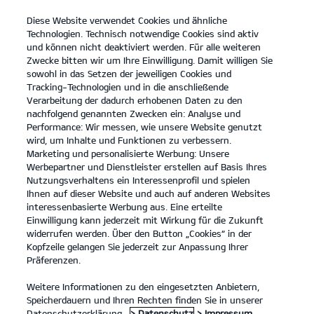
Diese Website verwendet Cookies und ähnliche
open
Technologien. Technisch notwendige Cookies sind aktiv
menu
und können nicht deaktiviert werden. Für alle weiteren
KONTAKT
Zwecke bitten wir um Ihre Einwilligung. Damit willigen Sie
sowohl in das Setzen der jeweiligen Cookies und
Tracking-Technologien und in die anschließende
Verarbeitung der dadurch erhobenen Daten zu den
nachfolgend genannten Zwecken ein: Analyse und
Performance: Wir messen, wie unsere Website genutzt
wird, um Inhalte und Funktionen zu verbessern.
Marketing und personalisierte Werbung: Unsere
Werbepartner und Dienstleister erstellen auf Basis Ihres
Nutzungsverhaltens ein Interessenprofil und spielen
Ihnen auf dieser Website und auch auf anderen Websites
interessenbasierte Werbung aus. Eine erteilte
Einwilligung kann jederzeit mit Wirkung für die Zukunft
widerrufen werden. Über den Button „Cookies“ in der
Kopfzeile gelangen Sie jederzeit zur Anpassung Ihrer
Präferenzen.
Weitere Informationen zu den eingesetzten Anbietern,
Speicherdauern und Ihren Rechten finden Sie in unserer
Datenschutzerklärung.
> Datenschutz
> Impressum