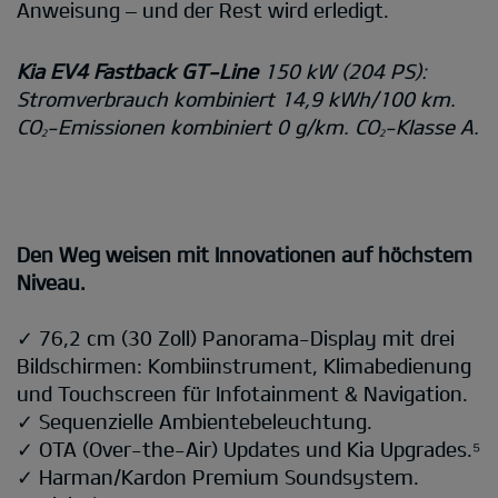
Anweisung – und der Rest wird erledigt.
Kia EV4 Fastback GT-Line
150 kW (204 PS):
Stromverbrauch kombiniert 14,9 kWh/100 km.
CO
-Emissionen kombiniert 0 g/km. CO
-Klasse A.
2
2
Den Weg weisen mit Innovationen auf höchstem
Niveau.
✓ 76,2 cm (30 Zoll) Panorama-Display mit drei
Bildschirmen: Kombiinstrument, Klimabedienung
und Touchscreen für Infotainment & Navigation.
✓ Sequenzielle Ambientebeleuchtung.
✓ OTA (Over-the-Air) Updates und Kia Upgrades.⁵
✓ Harman/Kardon Premium Soundsystem.