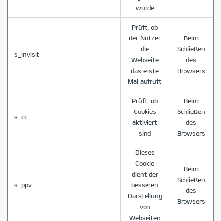
wurde
Prüft, ob
der Nutzer
Beim
die
Schließen
s_invisit
Webseite
des
das erste
Browsers
Mal aufruft
Prüft, ob
Beim
Cookies
Schließen
s_cc
aktiviert
des
sind
Browsers
Dieses
Cookie
Beim
dient der
Schließen
s_ppv
besseren
des
Darstellung
Browsers
von
Webseiten