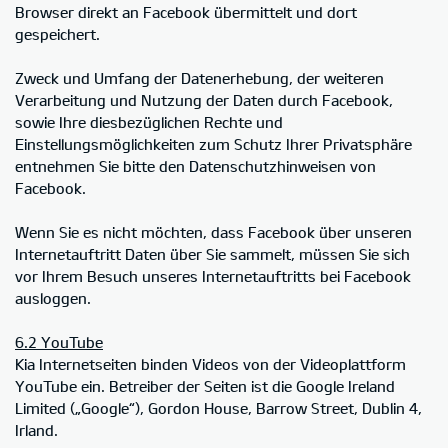
Browser direkt an Facebook übermittelt und dort
gespeichert.
Zweck und Umfang der Datenerhebung, der weiteren
Verarbeitung und Nutzung der Daten durch Facebook,
sowie Ihre diesbezüglichen Rechte und
Einstellungsmöglichkeiten zum Schutz Ihrer Privatsphäre
entnehmen Sie bitte den Datenschutzhinweisen von
Facebook.
Wenn Sie es nicht möchten, dass Facebook über unseren
Internetauftritt Daten über Sie sammelt, müssen Sie sich
vor Ihrem Besuch unseres Internetauftritts bei Facebook
ausloggen.
6.2 YouTube
Kia Internetseiten binden Videos von der Videoplattform
YouTube ein. Betreiber der Seiten ist die Google Ireland
Limited („Google“), Gordon House, Barrow Street, Dublin 4,
Irland.