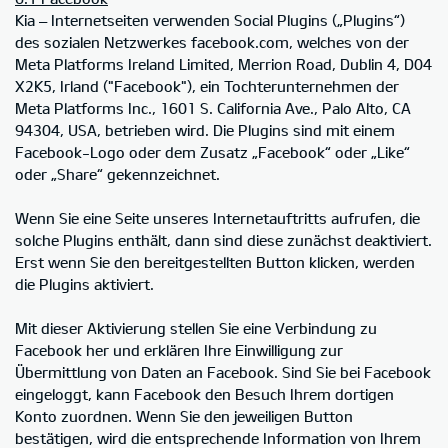
Kia – Internetseiten verwenden Social Plugins („Plugins“)
des sozialen Netzwerkes facebook.com, welches von der
Meta Platforms Ireland Limited, Merrion Road, Dublin 4, D04
X2K5, Irland ("Facebook"), ein Tochterunternehmen der
Meta Platforms Inc., 1601 S. California Ave., Palo Alto, CA
94304, USA, betrieben wird. Die Plugins sind mit einem
Facebook-Logo oder dem Zusatz „Facebook“ oder „Like“
oder „Share“ gekennzeichnet.
Wenn Sie eine Seite unseres Internetauftritts aufrufen, die
solche Plugins enthält, dann sind diese zunächst deaktiviert.
Erst wenn Sie den bereitgestellten Button klicken, werden
die Plugins aktiviert.
Mit dieser Aktivierung stellen Sie eine Verbindung zu
Facebook her und erklären Ihre Einwilligung zur
Übermittlung von Daten an Facebook. Sind Sie bei Facebook
eingeloggt, kann Facebook den Besuch Ihrem dortigen
Konto zuordnen. Wenn Sie den jeweiligen Button
bestätigen, wird die entsprechende Information von Ihrem