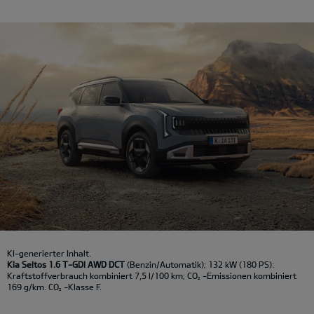
KI-generierter Inhalt.
Kia Seltos 1.6 T-GDI AWD DCT
(Benzin/Automatik); 132 kW (180 PS):
Kraftstoffverbrauch kombiniert 7,5 l/100 km; CO
-Emissionen kombiniert
2
169 g/km. CO
-Klasse F.
2