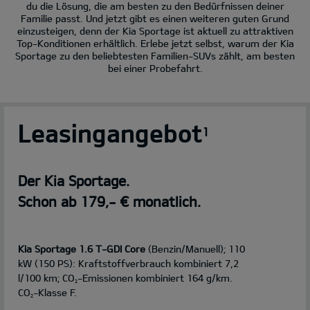
du die Lösung, die am besten zu den Bedürfnissen deiner
Familie passt. Und jetzt gibt es einen weiteren guten Grund
einzusteigen, denn der Kia Sportage ist aktuell zu attraktiven
Top-Konditionen erhältlich. Erlebe jetzt selbst, warum der Kia
Sportage zu den beliebtesten Familien-SUVs zählt, am besten
bei einer Probefahrt.
Leasingangebot
1
Der Kia Sportage.
Schon ab 179,- € monatlich.
Kia Sportage 1.6 T-GDI Core
(Benzin/Manuell); 110
kW (150 PS): Kraftstoffverbrauch kombiniert 7,2
l/100 km; CO
-Emissionen kombiniert 164 g/km.
2
CO
-Klasse F.
2