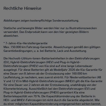
Rechtliche Hinweise
Abbildungen zeigen kostenpflichtige Sonderausstattung.
Statische und bewegte Bilder werden hier nur zu Illustrationszwecken
verwendet. Das Endprodukt kann von den hier gezeigten Bildern
abweichen.
* 7-Jahre-Kia-Herstellergarantie
Max. 150.000 km Fahrzeug-Garantie. Abweichungen gemäß den gültigen
Garantiebedingungen, u. a. bei Batterie, Lack und Ausstattung.
Die Hochvolt-Lithium-Ionen-Batterieeinheiten in den Elektrofahrzeugen
(EV), Hybrid-Elektrofahrzeugen (HEV) und Plug-in Hybrid-
Elektrofahrzeugen (PHEV) von Kia sind auf eine lange Lebensdauer
ausgelegt. Für diese Batterien gilt ab Modelljahr 2026 die Kia-Garantie für
eine Dauer von 8 Jahren ab der Erstzulassung oder 160.000 km
Laufleistung, je nachdem, was zuerst eintritt. Für Niedervoltbatterien (48
V und 12 V) in Mild-Hybrid-Elektrofahrzeugen (MHEV) gilt die Kia-Garantie
für eine Dauer von 2 Jahren ab der Erstzulassung, unabhängig von der
Kilometerleistung. Ausschließlich bei den Elektrofahrzeugen (EV) und
Plug-in Hybrid-Elektrofahrzeugen (PHEV) garantiert Kia eine
Batteriekapazität von 70 %. Die Kapazitätsminderung der Batterie in
HEV- und MHEV-Fahrzeugen ist nicht durch die Garantie abgedeckt. Wie
du einer möglichen Kapazitätsminderung entgegenwirken wirken kannst,