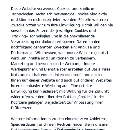
Diese Website verwendet Cookies und ähnliche
open
Technologien. Technisch notwendige Cookies sind aktiv
menu
und können nicht deaktiviert werden. Für alle weiteren
KONTAKT
Zwecke bitten wir um Ihre Einwilligung. Damit willigen Sie
sowohl in das Setzen der jeweiligen Cookies und
Tracking-Technologien und in die anschließende
Verarbeitung der dadurch erhobenen Daten zu den
nachfolgend genannten Zwecken ein: Analyse und
Performance: Wir messen, wie unsere Website genutzt
wird, um Inhalte und Funktionen zu verbessern.
Marketing und personalisierte Werbung: Unsere
Werbepartner und Dienstleister erstellen auf Basis Ihres
Nutzungsverhaltens ein Interessenprofil und spielen
Ihnen auf dieser Website und auch auf anderen Websites
interessenbasierte Werbung aus. Eine erteilte
Einwilligung kann jederzeit mit Wirkung für die Zukunft
widerrufen werden. Über den Button „Cookies“ in der
Kopfzeile gelangen Sie jederzeit zur Anpassung Ihrer
Präferenzen.
Weitere Informationen zu den eingesetzten Anbietern,
Speicherdauern und Ihren Rechten finden Sie in unserer
Datenschutzerklärung.
> Datenschutz
> Impressum