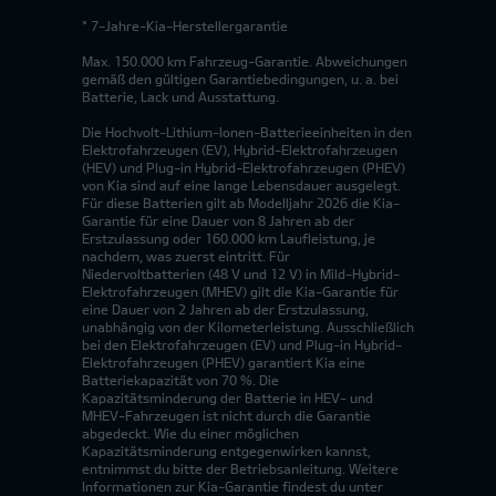
* 7-Jahre-Kia-Herstellergarantie
Max. 150.000 km Fahrzeug-Garantie. Abweichungen
gemäß den gültigen Garantiebedingungen, u. a. bei
Batterie, Lack und Ausstattung.
Die Hochvolt-Lithium-Ionen-Batterieeinheiten in den
Elektrofahrzeugen (EV), Hybrid-Elektrofahrzeugen
(HEV) und Plug-in Hybrid-Elektrofahrzeugen (PHEV)
von Kia sind auf eine lange Lebensdauer ausgelegt.
Für diese Batterien gilt ab Modelljahr 2026 die Kia-
Garantie für eine Dauer von 8 Jahren ab der
Erstzulassung oder 160.000 km Laufleistung, je
nachdem, was zuerst eintritt. Für
Niedervoltbatterien (48 V und 12 V) in Mild-Hybrid-
Elektrofahrzeugen (MHEV) gilt die Kia-Garantie für
eine Dauer von 2 Jahren ab der Erstzulassung,
unabhängig von der Kilometerleistung. Ausschließlich
bei den Elektrofahrzeugen (EV) und Plug-in Hybrid-
Elektrofahrzeugen (PHEV) garantiert Kia eine
Batteriekapazität von 70 %. Die
Kapazitätsminderung der Batterie in HEV- und
MHEV-Fahrzeugen ist nicht durch die Garantie
abgedeckt. Wie du einer möglichen
Kapazitätsminderung entgegenwirken kannst,
entnimmst du bitte der Betriebsanleitung. Weitere
Informationen zur Kia-Garantie findest du unter