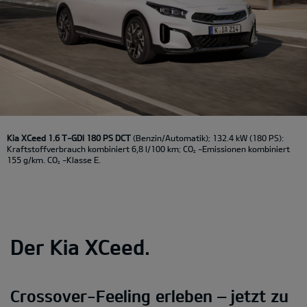
Kia XCeed 1.6 T-GDI 180 PS DCT
(Benzin/Automatik); 132.4 kW (180 PS):
Kraftstoffverbrauch kombiniert 6,8 l/100 km; CO
-Emissionen kombiniert
2
155 g/km. CO
-Klasse E.
2
Der Kia XCeed.
Crossover-Feeling erleben – jetzt zu