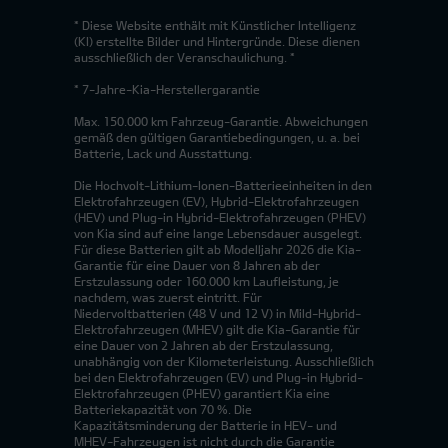
* Diese Website enthält mit Künstlicher Intelligenz
(KI) erstellte Bilder und Hintergründe. Diese dienen
ausschließlich der Veranschaulichung. *
* 7-Jahre-Kia-Herstellergarantie
Max. 150.000 km Fahrzeug-Garantie. Abweichungen
gemäß den gültigen Garantiebedingungen, u. a. bei
Batterie, Lack und Ausstattung.
Die Hochvolt-Lithium-Ionen-Batterieeinheiten in den
Elektrofahrzeugen (EV), Hybrid-Elektrofahrzeugen
(HEV) und Plug-in Hybrid-Elektrofahrzeugen (PHEV)
von Kia sind auf eine lange Lebensdauer ausgelegt.
Für diese Batterien gilt ab Modelljahr 2026 die Kia-
Garantie für eine Dauer von 8 Jahren ab der
Erstzulassung oder 160.000 km Laufleistung, je
nachdem, was zuerst eintritt. Für
Niedervoltbatterien (48 V und 12 V) in Mild-Hybrid-
Elektrofahrzeugen (MHEV) gilt die Kia-Garantie für
eine Dauer von 2 Jahren ab der Erstzulassung,
unabhängig von der Kilometerleistung. Ausschließlich
bei den Elektrofahrzeugen (EV) und Plug-in Hybrid-
Elektrofahrzeugen (PHEV) garantiert Kia eine
Batteriekapazität von 70 %. Die
Kapazitätsminderung der Batterie in HEV- und
MHEV-Fahrzeugen ist nicht durch die Garantie